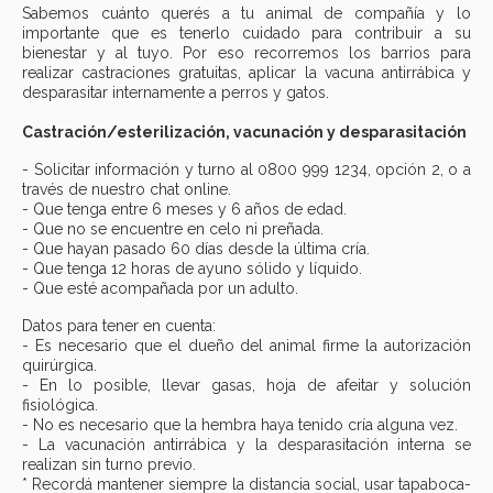
Sabemos cuánto querés a tu animal de compañía y lo
importante que es tenerlo cuidado para contribuir a su
bienestar y al tuyo. Por eso recorremos los barrios para
realizar castraciones gratuitas, aplicar la vacuna antirrábica y
desparasitar internamente a perros y gatos.
Castración/esterilización, vacunación y desparasitación
- Solicitar información y turno al 0800 999 1234, opción 2, o a
través de nuestro chat online.
- Que tenga entre 6 meses y 6 años de edad.
- Que no se encuentre en celo ni preñada.
- Que hayan pasado 60 días desde la última cría.
- Que tenga 12 horas de ayuno sólido y líquido.
- Que esté acompañada por un adulto.
Datos para tener en cuenta:
- Es necesario que el dueño del animal firme la autorización
quirúrgica.
- En lo posible, llevar gasas, hoja de afeitar y solución
fisiológica.
- No es necesario que la hembra haya tenido cría alguna vez.
- La vacunación antirrábica y la desparasitación interna se
realizan sin turno previo.
* Recordá mantener siempre la distancia social, usar tapaboca-