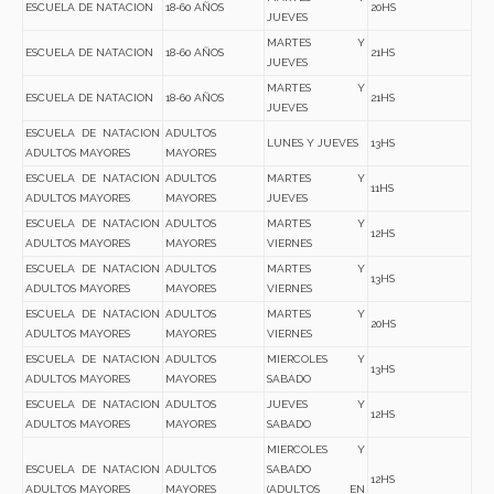
ESCUELA DE NATACION
18-60 AÑOS
20HS
JUEVES
MARTES Y
ESCUELA DE NATACION
18-60 AÑOS
21HS
JUEVES
MARTES Y
ESCUELA DE NATACION
18-60 AÑOS
21HS
JUEVES
ESCUELA DE NATACION
ADULTOS
LUNES Y JUEVES
13HS
ADULTOS MAYORES
MAYORES
ESCUELA DE NATACION
ADULTOS
MARTES Y
11HS
ADULTOS MAYORES
MAYORES
JUEVES
ESCUELA DE NATACION
ADULTOS
MARTES Y
12HS
ADULTOS MAYORES
MAYORES
VIERNES
ESCUELA DE NATACION
ADULTOS
MARTES Y
13HS
ADULTOS MAYORES
MAYORES
VIERNES
ESCUELA DE NATACION
ADULTOS
MARTES Y
20HS
ADULTOS MAYORES
MAYORES
VIERNES
ESCUELA DE NATACION
ADULTOS
MIERCOLES Y
13HS
ADULTOS MAYORES
MAYORES
SABADO
ESCUELA DE NATACION
ADULTOS
JUEVES Y
12HS
ADULTOS MAYORES
MAYORES
SABADO
MIERCOLES Y
ESCUELA DE NATACION
ADULTOS
SABADO
12HS
ADULTOS MAYORES
MAYORES
(ADULTOS EN