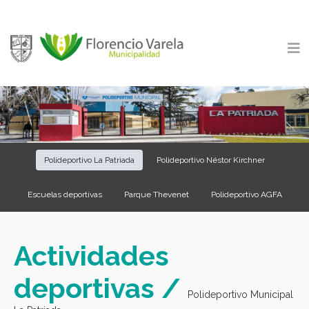
Polideportivo La Patriada
Polideportivo Néstor Kirchner
Escuelas deportivas
Parque Thevenet
Polideportivo AGFA
Actividades
deportivas /
Polideportivo Municipal