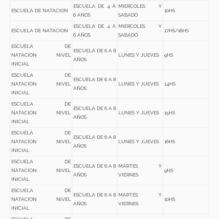
ESCUELA DE 4 A
MIERCOLES Y
ESCUELA DE NATACION
10HS
6 AÑOS
SABADO
ESCUELA DE 4 A
MIERCOLES Y
ESCUELA DE NATACION
17HS/16HS
6 AÑOS
SABADO
ESCUELA DE
ESCUELA DE 6 A 8
NATACION NIVEL
LUNES Y JUEVES
9HS
AÑOS
INICIAL
ESCUELA DE
ESCUELA DE 6 A 8
NATACION NIVEL
LUNES Y JUEVES
14HS
AÑOS
INICIAL
ESCUELA DE
ESCUELA DE 6 A 8
NATACION NIVEL
LUNES Y JUEVES
15HS
AÑOS
INICIAL
ESCUELA DE
ESCUELA DE 6 A 8
NATACION NIVEL
LUNES Y JUEVES
16HS
AÑOS
INICIAL
ESCUELA DE
ESCUELA DE 6 A 8
MARTES Y
NATACION NIVEL
9HS
AÑOS
VIERNES
INICIAL
ESCUELA DE
ESCUELA DE 6 A 8
MARTES Y
NATACION NIVEL
10HS
AÑOS
VIERNES
INICIAL