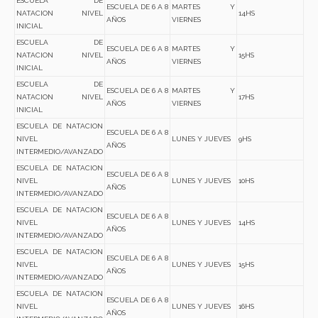
ESCUELA DE
ESCUELA DE 6 A 8
MARTES Y
NATACION NIVEL
14HS
AÑOS
VIERNES
INICIAL
ESCUELA DE
ESCUELA DE 6 A 8
MARTES Y
NATACION NIVEL
15HS
AÑOS
VIERNES
INICIAL
ESCUELA DE
ESCUELA DE 6 A 8
MARTES Y
NATACION NIVEL
17HS
AÑOS
VIERNES
INICIAL
ESCUELA DE NATACION
ESCUELA DE 6 A 8
NIVEL
LUNES Y JUEVES
9HS
AÑOS
INTERMEDIO/AVANZADO
ESCUELA DE NATACION
ESCUELA DE 6 A 8
NIVEL
LUNES Y JUEVES
10HS
AÑOS
INTERMEDIO/AVANZADO
ESCUELA DE NATACION
ESCUELA DE 6 A 8
NIVEL
LUNES Y JUEVES
14HS
AÑOS
INTERMEDIO/AVANZADO
ESCUELA DE NATACION
ESCUELA DE 6 A 8
NIVEL
LUNES Y JUEVES
15HS
AÑOS
INTERMEDIO/AVANZADO
ESCUELA DE NATACION
ESCUELA DE 6 A 8
NIVEL
LUNES Y JUEVES
16HS
AÑOS