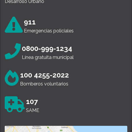
Desarrollo Urbano
911
Emergencias policiales
0800-999-1234
Línea gratuita municipal
100 4255-2022
Bomberos voluntarios
107
SAME