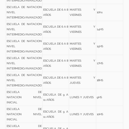
INTERMEDIO/AVANZADO
ESCUELA DE NATACION
ESCUELA DE 6 A 8
MARTES Y
NIVEL
10hs
AÑOS
VIERNES
INTERMEDIO/AVANZADO
ESCUELA DE NATACION
ESCUELA DE 6 A 8
MARTES Y
NIVEL
14HS
AÑOS
VIERNES
INTERMEDIO/AVANZADO
ESCUELA DE NATACION
ESCUELA DE 6 A 8
MARTES Y
NIVEL
15HS
AÑOS
VIERNES
INTERMEDIO/AVANZADO
ESCUELA DE NATACION
ESCUELA DE 6 A 8
MARTES Y
NIVEL
17HS
AÑOS
VIERNES
INTERMEDIO/AVANZADO
ESCUELA DE NATACION
ESCUELA DE 6 A 8
MARTES Y
NIVEL
18HS
AÑOS
JUEVES
INTERMEDIO/AVANZADO
ESCUELA DE
ESCUELA DE 9 A
NATACION NIVEL
LUNES Y JUEVES
9HS
11 AÑOS
INICIAL
ESCUELA DE
ESCUELA DE 9 A
NATACION NIVEL
LUNES Y JUEVES
10HS
11 AÑOS
INICIAL
ESCUELA DE
ESCUELA DE 9 A