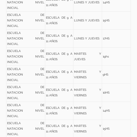
NATACION NIVEL
LUNES Y JUEVES
14HS
11 AÑOS
INICIAL
ESCUELA DE
ESCUELA DE 9 A
NATACION NIVEL
LUNES Y JUEVES
15HS
11 AÑOS
INICIAL
ESCUELA DE
ESCUELA DE 9 A
NATACION NIVEL
LUNES Y JUEVES
17HS
11 AÑOS
INICIAL
ESCUELA DE
ESCUELA DE 9 A
MARTES Y
NATACION NIVEL
19hs
11 AÑOS
JUEVES
INICIAL
ESCUELA DE
ESCUELA DE 9 A
MARTES Y
NATACION NIVEL
9HS
11 AÑOS
VIERNES
INICIAL
ESCUELA DE
ESCUELA DE 9 A
MARTES Y
NATACION NIVEL
10HS
11 AÑOS
VIERNES
INICIAL
ESCUELA DE
ESCUELA DE 9 A
MARTES Y
NATACION NIVEL
14HS
11 AÑOS
VIERNES
INICIAL
ESCUELA DE
ESCUELA DE 9 A
MARTES Y
NATACION NIVEL
15HS
11 AÑOS
VIERNES
INICIAL