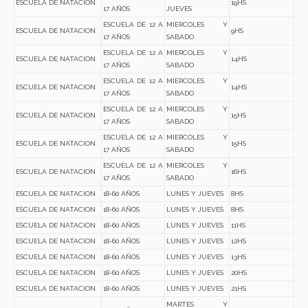
ESCUELA DE NATACION
19HS
17 AÑOS
JUEVES
ESCUELA DE 12 A
MIERCOLES Y
ESCUELA DE NATACION
9HS
17 AÑOS
SABADO
ESCUELA DE 12 A
MIERCOLES Y
ESCUELA DE NATACION
14HS
17 AÑOS
SABADO
ESCUELA DE 12 A
MIERCOLES Y
ESCUELA DE NATACION
14HS
17 AÑOS
SABADO
ESCUELA DE 12 A
MIERCOLES Y
ESCUELA DE NATACION
15HS
17 AÑOS
SABADO
ESCUELA DE 12 A
MIERCOLES Y
ESCUELA DE NATACION
15HS
17 AÑOS
SABADO
ESCUELA DE 12 A
MIERCOLES Y
ESCUELA DE NATACION
16HS
17 AÑOS
SABADO
ESCUELA DE NATACION
18-60 AÑOS
LUNES Y JUEVES
8HS
ESCUELA DE NATACION
18-60 AÑOS
LUNES Y JUEVES
8HS
ESCUELA DE NATACION
18-60 AÑOS
LUNES Y JUEVES
11HS
ESCUELA DE NATACION
18-60 AÑOS
LUNES Y JUEVES
12HS
ESCUELA DE NATACION
18-60 AÑOS
LUNES Y JUEVES
13HS
ESCUELA DE NATACION
18-60 AÑOS
LUNES Y JUEVES
20HS
ESCUELA DE NATACION
18-60 AÑOS
LUNES Y JUEVES
21HS
MARTES Y