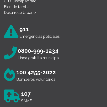
C. U. Discapacidad
Bien de familia
Desarrollo Urbano
911
Emergencias policiales
0800-999-1234
Línea gratuita municipal
100 4255-2022
Bomberos voluntarios
107
SAME