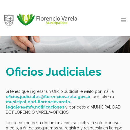
Oficios Judiciales
Si tenes que ingresar un Oficio Judicial, envíalo por mail a
oficios.judiciales@florenciovarela.gov.ar
, por token a
municipalidad-florenciovarela-
legales@mfv.notificaciones
y por deox a MUNICIPALIDAD
DE FLORENCIO VARELA-OFICIOS.
La recepción de la documentación se realizará solo por ese
medio, a fin de asegurarnos su registro y respuesta en tiempo