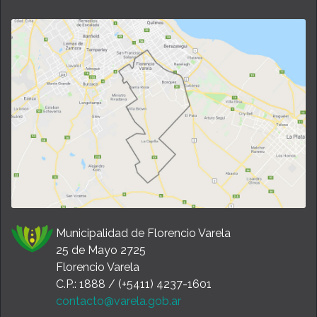
Municipalidad de Florencio Varela
25 de Mayo 2725
Florencio Varela
C.P.: 1888 / (+5411) 4237-1601
contacto@varela.gob.ar