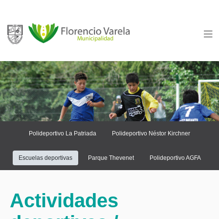
Polideportivo La Patriada
Polideportivo Néstor Kirchner
Escuelas deportivas
Parque Thevenet
Polideportivo AGFA
Actividades