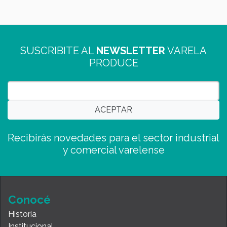
SUSCRIBITE AL
NEWSLETTER
VARELA
PRODUCE
Recibirás novedades para el sector industrial
y comercial varelense
Conocé
Historia
Institucional