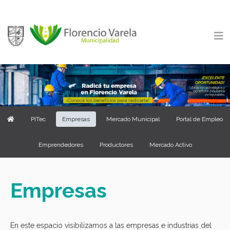
PITec
Empresas
Mercado Municipal
Portal de Empleo
Emprendedores
Productores
Mercado Activo
Empresas
En este espacio visibilizamos a las empresas e industrias del