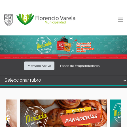
Mercado Activo
Paseo de Emprendedores