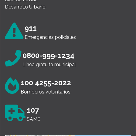
Desarrollo Urbano
911
Emergencias policiales
0800-999-1234
Línea gratuita municipal
100 4255-2022
Bomberos voluntarios
107
SAME