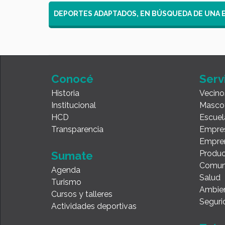
DEPORTES ADAPTADOS, EN BÚSQUEDA DE UNA 
Conocé
Serv
Historia
Vecino
Institucional
Masco
HCD
Escuel
Transparencia
Empre
Empre
Produc
Sumate
Comun
Agenda
Salud
Turismo
Ambie
Cursos y talleres
Seguri
Actividades deportivas