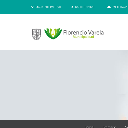
MAPA INTERACTIVO
RADIO EN VIVO
METEOVAR
Inicial
Primario
S