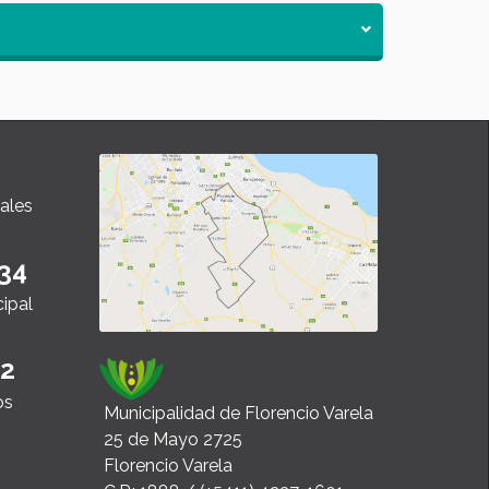
ales
34
cipal
22
os
Municipalidad de Florencio Varela
25 de Mayo 2725
Florencio Varela