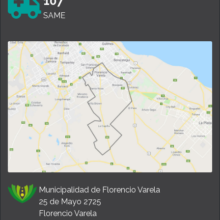
107
SAME
Municipalidad de Florencio Varela
25 de Mayo 2725
Florencio Varela