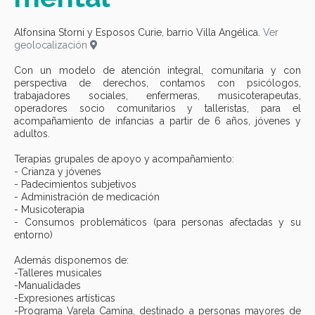
Alfonsina Storni y Esposos Curie, barrio Villa Angélica.
Ver
geolocalización
Con un modelo de atención integral, comunitaria y con
perspectiva de derechos, contamos con psicólogos,
trabajadores sociales, enfermeras, musicoterapeutas,
operadores socio comunitarios y talleristas, para el
acompañamiento de infancias a partir de 6 años, jóvenes y
adultos.
Terapias grupales de apoyo y acompañamiento:
- Crianza y jóvenes
- Padecimientos subjetivos
- Administración de medicación
- Musicoterapia
- Consumos problemáticos (para personas afectadas y su
entorno)
Además disponemos de:
-Talleres musicales
-Manualidades
-Expresiones artísticas
-Programa Varela Camina, destinado a personas mayores de