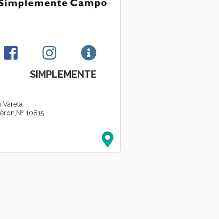
A SIMPLEMENTE
 Varela
Peron,Nº 10815