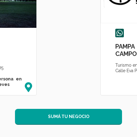
PAMP
CAMPO
Turismo en
75
Calle Eva 
ersona en
ueves
SUMÁ TU NEGOCIO