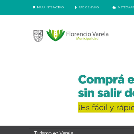
MAPA INTERACTIVO
RADIO EN VIVO
METEOVAR