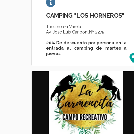
CAMPING "LOS HORNEROS"
Turismo en Varela
Av. José Luis Cariboni,Nº 2275
20% De descuento por persona en la
entrada al camping de martes a
jueves