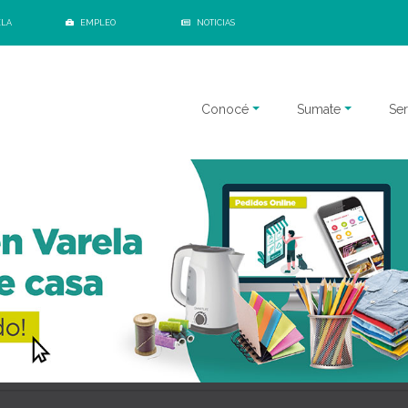
ELA
EMPLEO
NOTICIAS
Conocé
Sumate
Ser