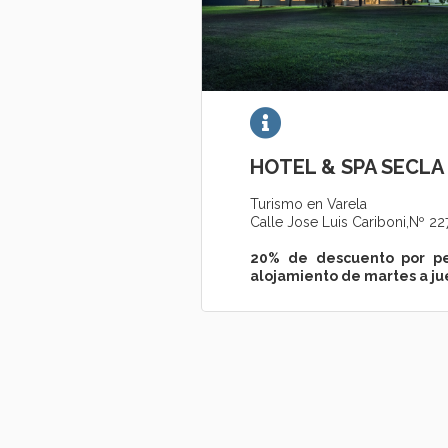
HOTEL & SPA SECLA
Turismo en Varela
Calle Jose Luis Cariboni,Nº 22
20% de descuento por p
alojamiento de martes a j