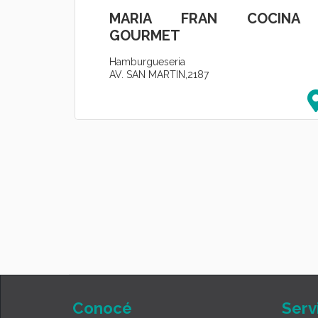
MARIA FRAN COCINA
GOURMET
Hamburgueseria
AV. SAN MARTIN,2187
Conocé
Serv