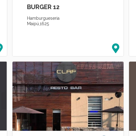
BURGER 12
Hamburgueseria
Maipú,1625