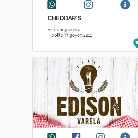
CHEDDAR´S
Hamburgueseria
Hipolito Yrigoyen,2211