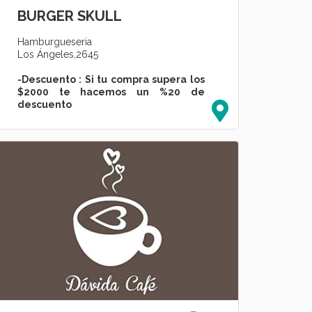
BURGER SKULL
Hamburgueseria
Los Ángeles,2645
-Descuento : Si tu compra supera los
$2000 te hacemos un %20 de
descuento