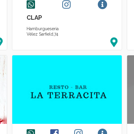
CLAP
Hamburgueseria
Vélez Sarfield,74