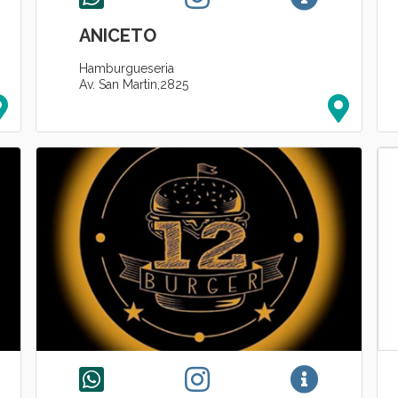
ANICETO
Hamburgueseria
Av. San Martin,2825