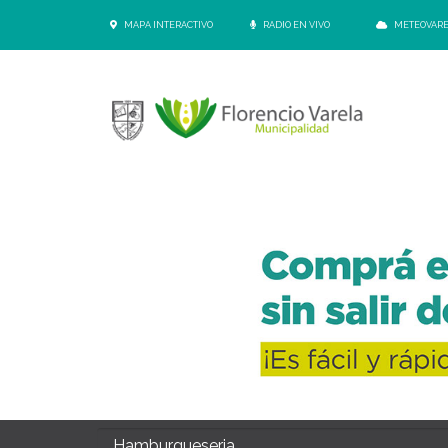
MAPA INTERACTIVO
RADIO EN VIVO
METEOVAR