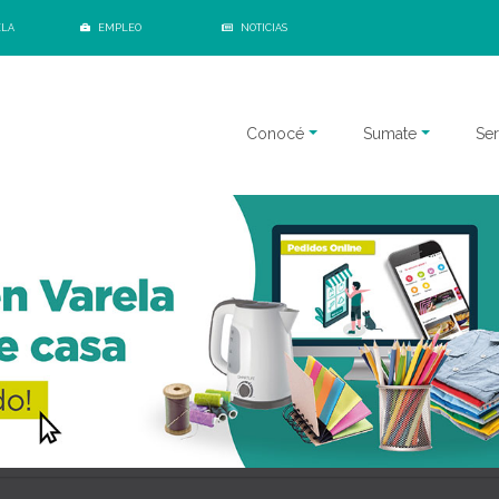
ELA
EMPLEO
NOTICIAS
Conocé
Sumate
Ser