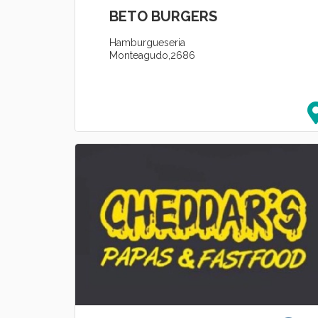
BETO BURGERS
Hamburgueseria
Monteagudo,2686