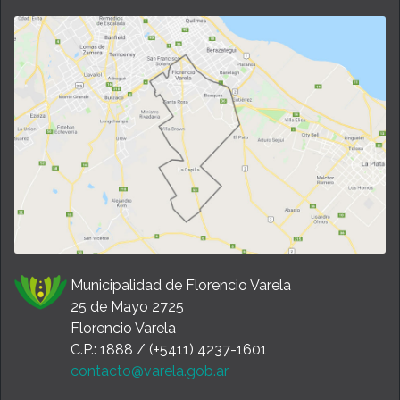
Municipalidad de Florencio Varela
25 de Mayo 2725
Florencio Varela
C.P.: 1888 / (+5411) 4237-1601
contacto@varela.gob.ar