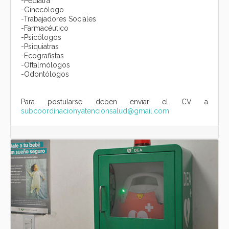
-Pediatra
-Ginecólogo
-Trabajadores Sociales
-Farmacéutico
-Psicólogos
-Psiquiatras
-Ecografistas
-Oftalmólogos
-Odontólogos
Para postularse deben enviar el CV a
subcoordinacionyatencionsalud@gmail.com