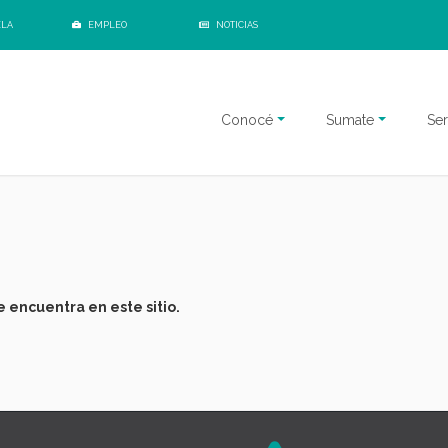
ELA
EMPLEO
NOTICIAS
Conocé
Sumate
Ser
 encuentra en este sitio.