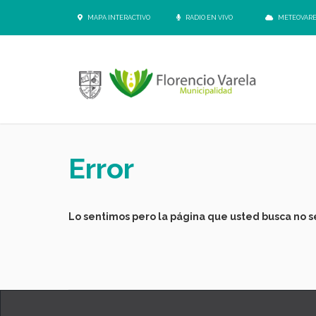
MAPA INTERACTIVO
RADIO EN VIVO
METEOVAR
Error
Lo sentimos pero la página que usted busca no se