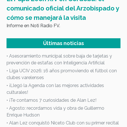
comunicado oficial del Arzobispado y
E
cómo se manejará la visita
Informe en Noti Radio FV.
Últimas noticias
• Asesoramiento municipal sobre baja de tarjetas y
prevención de estafas con Inteligencia Artificial
• Liga UCIV 2026: 16 años promoviendo el fútbol con
clubes varelenses
• ¡Llegó la Agenda con las mejores actividades
culturales!
• ¡Te contamos 7 curiosidades de Alan Lez!
• Agosto: recordamos vida y obra de Guillermo
Enrique Hudson
• Alan Lez conquistó Niceto Club con su primer recital