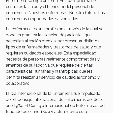
Enfermería, se elige un lema. En 2026, el lema se
centra en la salud y el bienestar del personal de
enfermería: "Nuestras enfermeras. Nuestro futuro. Las
enfermeras empoderadas salvan vidas."
La enfermería es una profesión a través de la cual se
pone en práctica la atención de pacientes que
necesitan atención médica, por presentar distintos
tipos de enfermedades y trastornos de salud y que
requieren cuidados especiales. Esta especialidad
necesita de personas realmente comprometidas y
amantes de su labor, ya que requiere de ciertas
características humanas y filantrópicas que les
permita realizar un servicio de calidad autónomo y
colaborativo.
El Día Internacional de la Enfermería fue impulsado
por el Consejo Internacional de Enfermeras desde el
año 1974. El Consejo Internacional de Enfermeras fue
fundado en el año 1899 y actualmente está