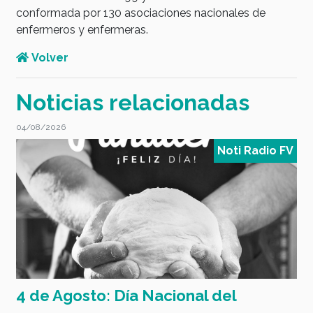
conformada por 130 asociaciones nacionales de
enfermeros y enfermeras.
Volver
Noticias relacionadas
04/08/2026
0
V
Noti Radio FV
4 de Agosto: Día Nacional del
L