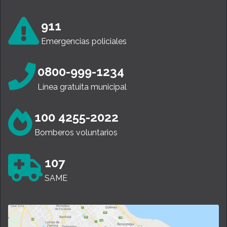
911
Emergencias policiales
0800-999-1234
Línea gratuita municipal
100 4255-2022
Bomberos voluntarios
107
SAME