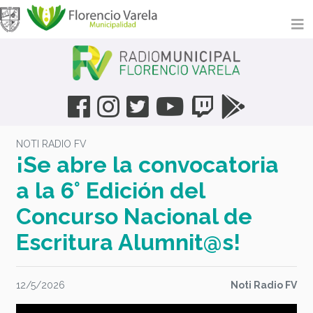
NOTI RADIO FV
¡Se abre la convocatoria
a la 6° Edición del
Concurso Nacional de
Escritura Alumnit@s!
12/5/2026
Noti Radio FV