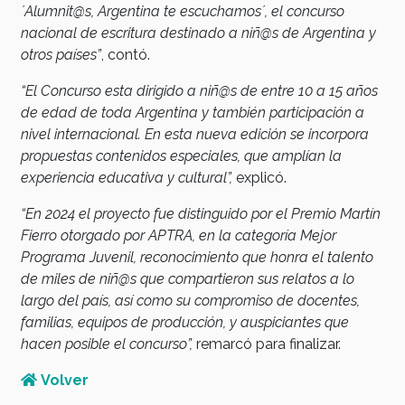
´Alumnit@s, Argentina te escuchamos´, el concurso
nacional de escritura destinado a niñ@s de Argentina y
otros países”
, contó.
“El Concurso esta dirigido a niñ@s de entre 10 a 15 años
de edad de toda Argentina y también participación a
nivel internacional. En esta nueva edición se incorpora
propuestas contenidos especiales, que amplían la
experiencia educativa y cultural”,
explicó.
“En 2024 el proyecto fue distinguido por el Premio Martín
Fierro otorgado por APTRA, en la categoría Mejor
Programa Juvenil, reconocimiento que honra el talento
de miles de niñ@s que compartieron sus relatos a lo
largo del país, así como su compromiso de docentes,
familias, equipos de producción, y auspiciantes que
hacen posible el concurso”,
remarcó para finalizar.
Volver