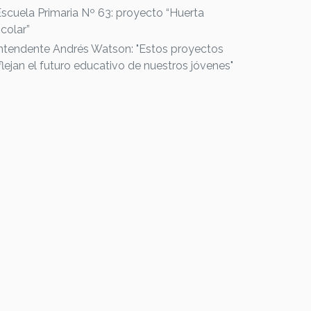
Escuela Primaria Nº 63: proyecto “Huerta
colar”
Intendente Andrés Watson: "Estos proyectos
flejan el futuro educativo de nuestros jóvenes"