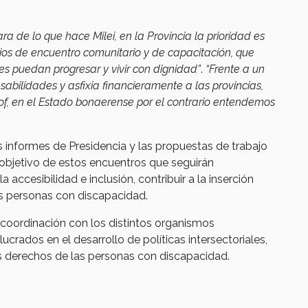
ra de lo que hace Milei, en la Provincia la prioridad es
os de encuentro comunitario y de capacitación, que
s puedan progresar y vivir con dignidad”
.
“Frente a un
abilidades y asfixia financieramente a las provincias,
of, en el Estado bonaerense por el contrario entendemos
s informes de Presidencia y las propuestas de trabajo
 objetivo de estos encuentros que seguirán
 accesibilidad e inclusión, contribuir a la inserción
as personas con discapacidad.
coordinación con los distintos organismos
lucrados en el desarrollo de políticas intersectoriales,
s derechos de las personas con discapacidad.