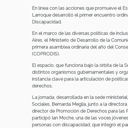
En línea con las acciones que promueve el Est
Larroque desarrolló el primer encuentro ordin
Discapacidad.
En el marco de las diversas políticas de incl
Aires, el Ministerio de Desarrollo de la Comun
primera asamblea ordinaria del año del Conse
(COPRODIS).
El espacio, que funciona bajo la órbita de la S
distintos organismos gubernamentales y organ
instancia clave para la articulación de políti
derechos.
La jornada, desarrollada en la sede ministeria
Sociales, Bernarda Meglia, junto a la directora
director de Promoción de Derechos para las 
participó Ian Moche, una de las voces jóvenes
personas con discapacidad, que integró el pan