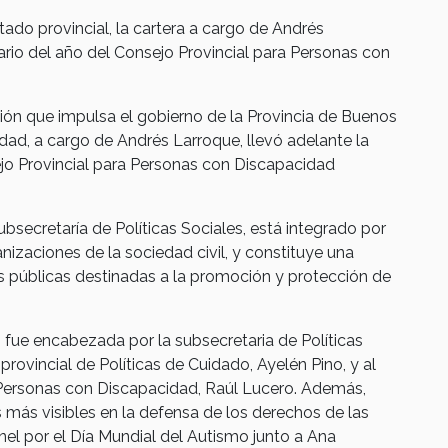
ado provincial, la cartera a cargo de Andrés
ario del año del Consejo Provincial para Personas con
usión que impulsa el gobierno de la Provincia de Buenos
idad, a cargo de Andrés Larroque, llevó adelante la
jo Provincial para Personas con Discapacidad
ubsecretaría de Políticas Sociales, está integrado por
izaciones de la sociedad civil, y constituye una
cas públicas destinadas a la promoción y protección de
l, fue encabezada por la subsecretaria de Políticas
 provincial de Políticas de Cuidado, Ayelén Pino, y al
Personas con Discapacidad, Raúl Lucero. Además,
 más visibles en la defensa de los derechos de las
el por el Día Mundial del Autismo junto a Ana