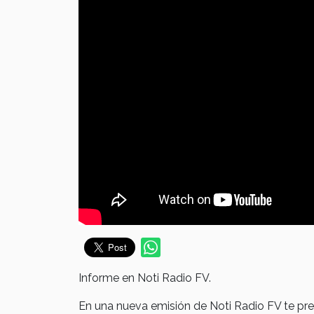
Informe en Noti Radio FV.
En una nueva emisión de Noti Radio FV te pr