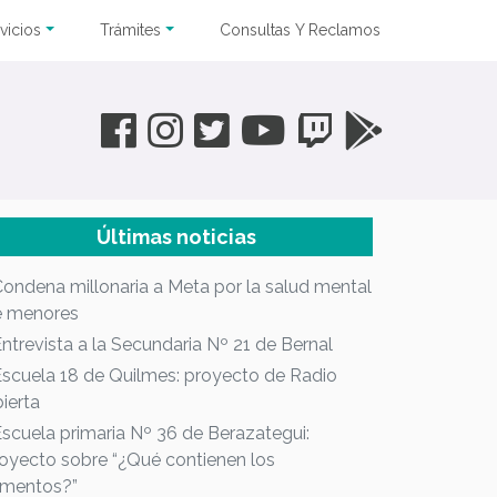
vicios
Trámites
Consultas Y Reclamos
Últimas noticias
Condena millonaria a Meta por la salud mental
e menores
Entrevista a la Secundaria Nº 21 de Bernal
Escuela 18 de Quilmes: proyecto de Radio
ierta
Escuela primaria Nº 36 de Berazategui:
oyecto sobre “¿Qué contienen los
imentos?”