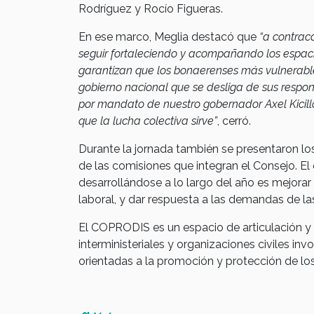
Rodríguez y Rocío Figueras.
En ese marco, Meglia destacó que
“a contraca
seguir fortaleciendo y acompañando los espaci
garantizan que los bonaerenses más vulnerable
gobierno nacional que se desliga de sus respons
por mandato de nuestro gobernador Axel Kicill
que la lucha colectiva sirve”
, cerró.
Durante la jornada también se presentaron lo
de las comisiones que integran el Consejo. El
desarrollándose a lo largo del año es mejorar la
laboral, y dar respuesta a las demandas de l
El COPRODIS es un espacio de articulación y 
interministeriales y organizaciones civiles invo
orientadas a la promoción y protección de lo