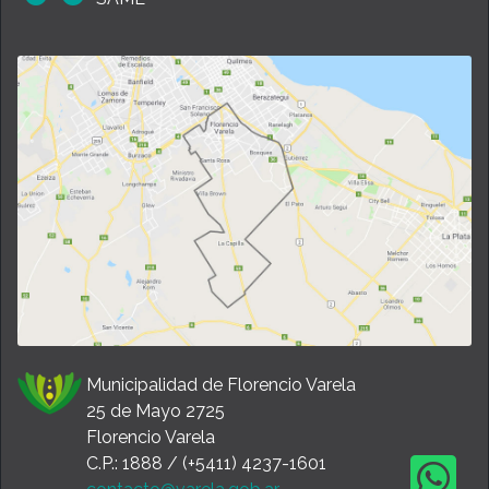
Municipalidad de Florencio Varela
25 de Mayo 2725
Florencio Varela
C.P.: 1888 / (+5411) 4237-1601