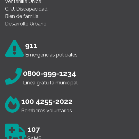
Ventanilla Única
C. U. Discapacidad
Bien de familia
Desarrollo Urbano
911
Emergencias policiales
0800-999-1234
Línea gratuita municipal
100 4255-2022
Bomberos voluntarios
107
SAME