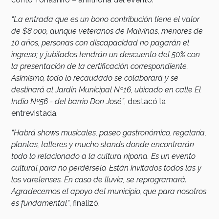
“La entrada que es un bono contribución tiene el valor
de $8.000, aunque veteranos de Malvinas, menores de
10 años, personas con discapacidad no pagarán el
ingreso; y jubilados tendrán un descuento del 50% con
la presentación de la certificación correspondiente.
Asimismo, todo lo recaudado se colaborará y se
destinará al Jardín Municipal Nº16, ubicado en calle El
Indio Nº56 - del barrio Don José”
, destacó la
entrevistada.
“Habrá shows musicales, paseo gastronómico, regalaría,
plantas, talleres y mucho stands donde encontrarán
todo lo relacionado a la cultura nipona. Es un evento
cultural para no perdérselo. Están invitados todos las y
los varelenses. En caso de lluvia, se reprogramará.
Agradecemos el apoyo del municipio, que para nosotros
es fundamental”
, finalizó.