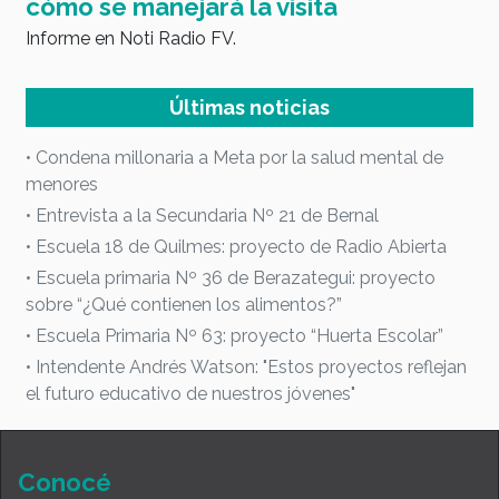
E
cómo se manejará la visita
Informe en Noti Radio FV.
Últimas noticias
• Condena millonaria a Meta por la salud mental de
menores
• Entrevista a la Secundaria Nº 21 de Bernal
• Escuela 18 de Quilmes: proyecto de Radio Abierta
• Escuela primaria Nº 36 de Berazategui: proyecto
sobre “¿Qué contienen los alimentos?”
• Escuela Primaria Nº 63: proyecto “Huerta Escolar”
• Intendente Andrés Watson: "Estos proyectos reflejan
el futuro educativo de nuestros jóvenes"
Conocé