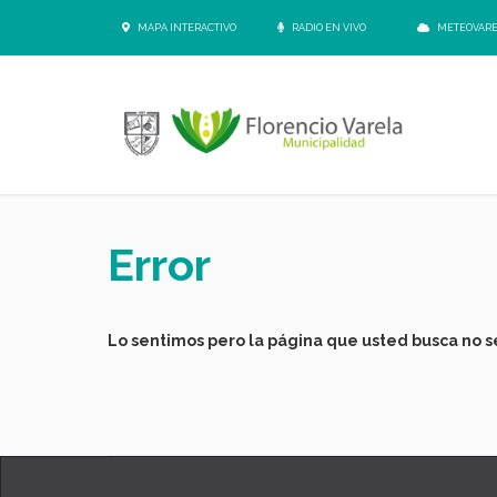
MAPA INTERACTIVO
RADIO EN VIVO
METEOVAR
Error
Lo sentimos pero la página que usted busca no se