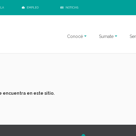
ELA
EMPLEO
NOTICIAS
Conocé
Sumate
Ser
 encuentra en este sitio.